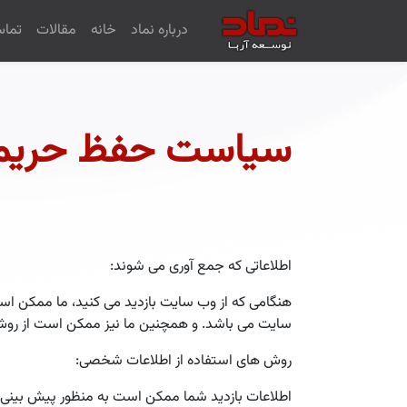
درباره نماد
خانه
مقالات
تماس
سیاست حفظ حری
اطلاعاتی که جمع آوری می شوند:
هنگامی که از وب سایت بازدید می کنید، ما ممکن است
سایت می باشد. و همچنین ما نیز ممکن است از روش ه
روش های استفاده از اطلاعات شخصی:
اطلاعات بازدید شما ممکن است به منظور پیش بینی،