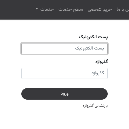
 با ما
حریم شخصی
سطح خدمات
خدمات
پست الکترونیک
گذرواژه
ورود
بازنشانی گذرواژه